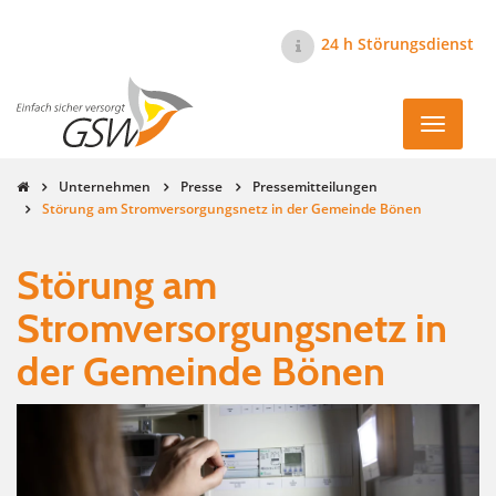
24 h Störungsdienst
Navigati
ein-/au
Unternehmen
Presse
Pressemitteilungen
Störung am Stromversorgungsnetz in der Gemeinde Bönen
Störung am
Stromversorgungsnetz in
der Gemeinde Bönen