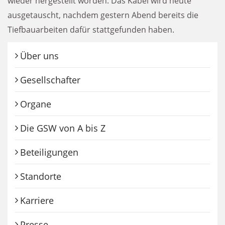
wieder hergestellt worden. Das Kabel wird heute
ausgetauscht, nachdem gestern Abend bereits die
Tiefbauarbeiten dafür stattgefunden haben.
Über uns
Gesellschafter
Organe
Die GSW von A bis Z
Beteiligungen
Standorte
Karriere
Presse