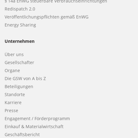
§ 14a EnWG steuerbare Verbrauchseinrichtungen
Redispatch 2.0
Veröffentlichungspflichten gemäß EnWG
Energy Sharing
Unternehmen
Über uns
Gesellschafter
Organe
Die GSW von A bis Z
Beteiligungen
Standorte
Karriere
Presse
Engagement / Förderprogramm
(Standort)
Einkauf & Materialwirtschaft
Geschäftsbericht