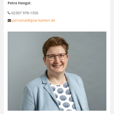
Petra Hengst
02307 978-1350
personal@gsw-kamen.de