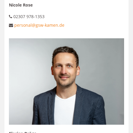
Nicole Rose
02307 978-1353
personal@gsw-kamen.de